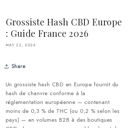
Grossiste Hash CBD Europe
: Guide France 2026
MAY 22, 2026
Share
Un grossiste hash CBD en Europe fournit du
hash de chanvre conforme à la
réglementation européenne — contenant
moins de 0,3 % de THC (ou 0,2 % selon les
pays) — en volumes B2B à des boutiques