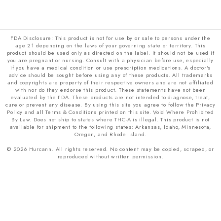
FDA Disclosure: This product is not for use by or sale to persons under the
age 21 depending on the laws of your governing state or territory. This
product should be used only as directed on the label. It should not be used if
you are pregnant or nursing. Consult with a physician before use, especially
if you have a medical condition or use prescription medications. A doctor's
advice should be sought before using any of these products. All trademarks
and copyrights are property of their respective owners and are not affiliated
with nor do they endorse this product. These statements have not been
evaluated by the FDA. These products are not intended to diagnose, treat,
cure or prevent any disease. By using this site you agree to follow the Privacy
Policy and all Terms & Conditions printed on this site. Void Where Prohibited
By Law. Does not ship to states where THC-A is illegal. This product is not
available for shipment to the following states: Arkansas, Idaho, Minnesota,
Oregon, and Rhode Island.
© 2026 Hurcann. All rights reserved. No content may be copied, scraped, or
reproduced without written permission.