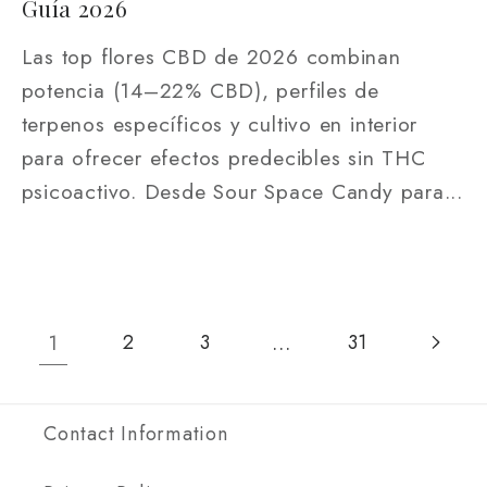
Guía 2026
Las top flores CBD de 2026 combinan
potencia (14–22% CBD), perfiles de
terpenos específicos y cultivo en interior
para ofrecer efectos predecibles sin THC
psicoactivo. Desde Sour Space Candy para...
1
…
2
3
31
Contact Information