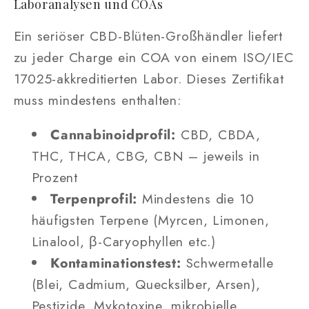
Laboranalysen und COAs
Ein seriöser CBD-Blüten-Großhändler liefert
zu jeder Charge ein COA von einem ISO/IEC
17025-akkreditierten Labor. Dieses Zertifikat
muss mindestens enthalten:
Cannabinoidprofil:
CBD, CBDA,
THC, THCA, CBG, CBN – jeweils in
Prozent
Terpenprofil:
Mindestens die 10
häufigsten Terpene (Myrcen, Limonen,
Linalool, β-Caryophyllen etc.)
Kontaminationstest:
Schwermetalle
(Blei, Cadmium, Quecksilber, Arsen),
Pestizide, Mykotoxine, mikrobielle