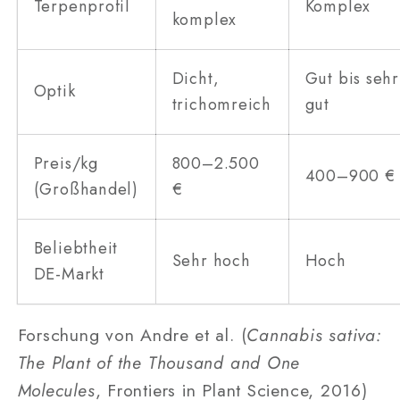
Terpenprofil
Komplex
komplex
Dicht,
Gut bis sehr
Optik
trichomreich
gut
Preis/kg
800–2.500
400–900 €
(Großhandel)
€
Beliebtheit
Sehr hoch
Hoch
DE-Markt
Forschung von Andre et al. (
Cannabis sativa:
The Plant of the Thousand and One
Molecules
, Frontiers in Plant Science, 2016)