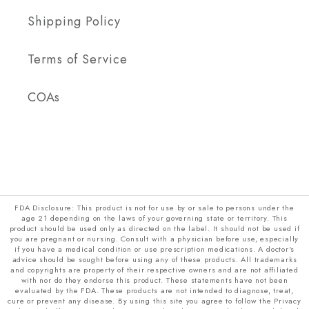
Shipping Policy
Terms of Service
COAs
FDA Disclosure: This product is not for use by or sale to persons under the
age 21 depending on the laws of your governing state or territory. This
product should be used only as directed on the label. It should not be used if
you are pregnant or nursing. Consult with a physician before use, especially
if you have a medical condition or use prescription medications. A doctor's
advice should be sought before using any of these products. All trademarks
and copyrights are property of their respective owners and are not affiliated
with nor do they endorse this product. These statements have not been
evaluated by the FDA. These products are not intended to diagnose, treat,
cure or prevent any disease. By using this site you agree to follow the Privacy