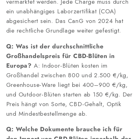
vermarktet werden. Jede Charge muss durch
ein unabhängiges Laborzertifikat (COA)
abgesichert sein. Das CanG von 2024 hat
die rechtliche Grundlage weiter gefestigt.
Q: Was ist der durchschnittliche
Großhandelspreis für CBD-Blüten in
Europa?
A: Indoor-Blüten kosten im
Großhandel zwischen 800 und 2.500 €/kg,
Greenhouse-Ware liegt bei 400–900 €/kg,
und Outdoor-Blüten starten ab 150 €/kg. Der
Preis hängt von Sorte, CBD-Gehalt, Optik
und Mindestbestellmenge ab.
Q: Welche Dokumente brauche ich für
den Import von CBD-Blüten innerhalb der