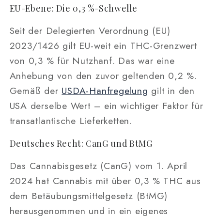
EU-Ebene: Die 0,3 %-Schwelle
Seit der Delegierten Verordnung (EU)
2023/1426 gilt EU-weit ein THC-Grenzwert
von 0,3 % für Nutzhanf. Das war eine
Anhebung von den zuvor geltenden 0,2 %.
Gemäß der
USDA-Hanfregelung
gilt in den
USA derselbe Wert – ein wichtiger Faktor für
transatlantische Lieferketten.
Deutsches Recht: CanG und BtMG
Das Cannabisgesetz (CanG) vom 1. April
2024 hat Cannabis mit über 0,3 % THC aus
dem Betäubungsmittelgesetz (BtMG)
herausgenommen und in ein eigenes