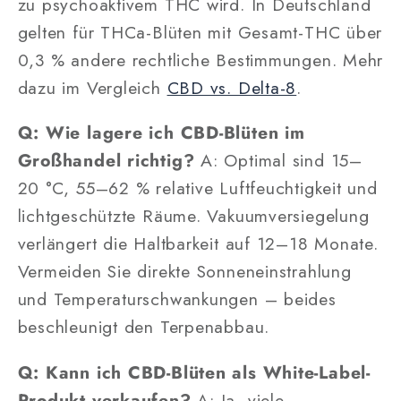
zu psychoaktivem THC wird. In Deutschland
gelten für THCa-Blüten mit Gesamt-THC über
0,3 % andere rechtliche Bestimmungen. Mehr
dazu im Vergleich
CBD vs. Delta-8
.
Q: Wie lagere ich CBD-Blüten im
Großhandel richtig?
A: Optimal sind 15–
20 °C, 55–62 % relative Luftfeuchtigkeit und
lichtgeschützte Räume. Vakuumversiegelung
verlängert die Haltbarkeit auf 12–18 Monate.
Vermeiden Sie direkte Sonneneinstrahlung
und Temperaturschwankungen – beides
beschleunigt den Terpenabbau.
Q: Kann ich CBD-Blüten als White-Label-
Produkt verkaufen?
A: Ja, viele