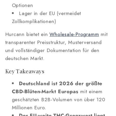
Optionen
Lager in der EU (vermeidet
Zollkomplikationen)
Hurcann bietet ein
Wholesale-Programm
mit
transparenter Preisstruktur, Musterversand
und vollständiger Dokumentation für den
deutschen Markt.
Key Takeaways
Deutschland ist 2026 der größte
CBD-Blüten-Markt Europas
mit einem
geschätzten B2B-Volumen von über 120
Millionen Euro.
Der EU-weite THC-Grenzwert liegt